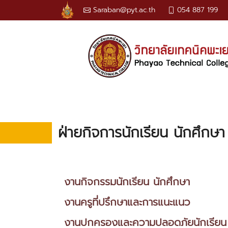
Saraban@pyt.ac.th
054 887 199
ฝ่ายกิจการนักเรียน นักศึกษา
งานกิจกรรมนักเรียน นักศึกษา
งานครูที่ปรึกษาและการแนะแนว
งานปกครองและความปลอดภัยนักเรียน