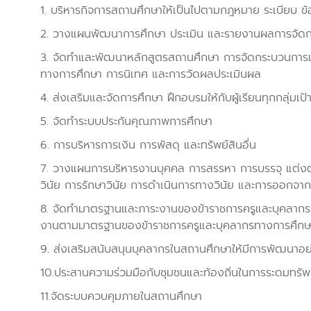
1. บริหารกิจการสถานศึกษาให้เป็นไปตามกฎหมาย ระเบียบ ข
2. วางแผนพัฒนาการศึกษา ประเมิน และรายงานผลการจัดก
3. จัดทำและพัฒนาหลักสูตรสถานศึกษา การจัดกระบวนการเร
ทางการศึกษา การนิเทศ และการวัดผลประเมินผล
4. ส่งเสริมและจัดการศึกษา ฝึกอบรมให้กับผู้เรียนทุกกลุ่ม
5. จัดทำระบบประกันคุณภาพการศึกษา
6. การบริหารการเงิน การพัสดุ และทรัพย์สินอื่น
7. วางแผนการบริหารงานบุคคล การสรรหา การบรรจุ แต่งตั้
วินัย การรักษาวินัย การดำเนินการทางวินัย และการออกจา
8. จัดทำมาตรฐานและภาระงานของข้าราชการครูและบุคลากร
งานตามมาตรฐานของข้าราชการครูและบุคลากรทางการศึกษ
9. ส่งเสริมสนับสนุนบุคลากรในสถานศึกษาให้มีการพัฒนาอย่
10.ประสานความร่วมมือกับชุมชนและท้องถิ่นในการระดมทรัพย
11.จัดระบบควบคุมภายในสถานศึกษา