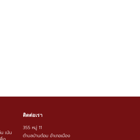
ติดต่อเรา
355 หมู่ 11
่น เน้น
ตำบลบ้านต๋อม อำเภอเมือง
ื่อ