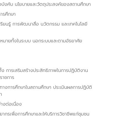
้อบังคับ นโยบายและวัตถุประสงค์ของสถานศึกษา
ารศึกษา
ียนรู้ การพัฒนาสื่อ นวัตกรรม และเทคโนโลยี
เป้าหมายทั้งในระบบ นอกระบบและตามอัธยาศัย
ง การเสริมสร้างประสิทธิภาพในการปฏิบัติงาน
กราชการ
ทางการศึกษาในสถานศึกษา ประเมินผลการปฏิบัติ
า
างต่อเนื่อง
ากรเพื่อการศึกษาและให้บริการวิชาชีพแก่ชุมชน