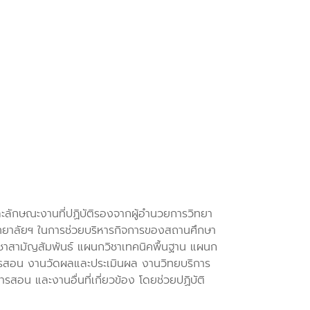
ละลักษณะงานที่ปฏิบัติรองจากผู้อำนวยการวิทยา
ิทยาลัยฯ ในการช่วยบริหารกิจการของสถานศึกษา
ชาสามัญสัมพันธ์ แผนกวิชาเทคนิคพื้นฐาน แผนก
ารสอน งานวัดผลและประเมินผล งานวิทยบริการ
สอน และงานอื่นที่เกี่ยวข้อง โดยช่วยปฏิบัติ