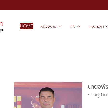
HOME
หน่วยงาน
ITA
แผนกวิชา
นายอพีร
รองผู้อำน