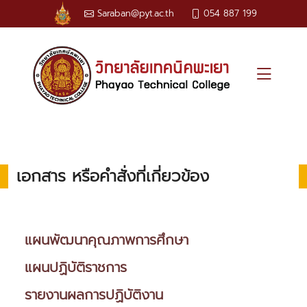
Saraban@pyt.ac.th
054 887 199
เอกสาร หรือคำสั่งที่เกี่ยวข้อง
แผนพัฒนาคุณภาพการศึกษา
แผนปฏิบัติราชการ
รายงานผลการปฏิบัติงาน