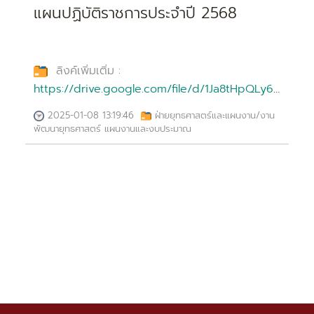
แผนปฏิบัติราชการประจำปี 2568
ลิงค์เพิ่มเติ่ม :
https://drive.google.com/file/d/1Ja8tHpQLy6TSq
usp=sharing
2025-01-08 13:19:46
ฝ่ายยุทธศาสตร์และแผนงาน/งาน
พัฒนายุทธศาสตร์ แผนงานและงบประมาณ