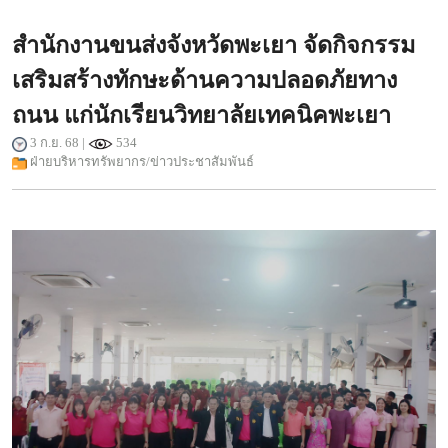
สำนักงานขนส่งจังหวัดพะเยา จัดกิจกรรม
เสริมสร้างทักษะด้านความปลอดภัยทาง
ถนน แก่นักเรียนวิทยาลัยเทคนิคพะเยา
3 ก.ย. 68 |
534
ฝ่ายบริหารทรัพยากร/ข่าวประชาสัมพันธ์