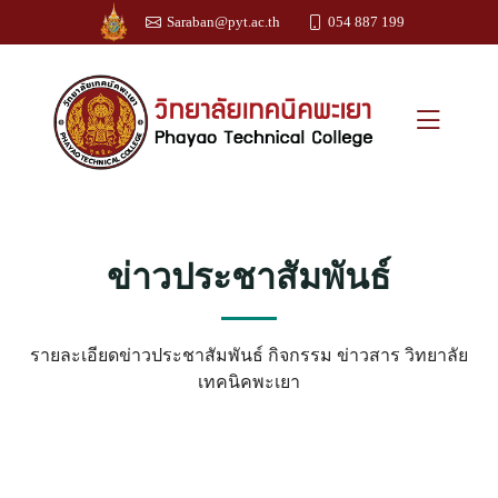
Saraban@pyt.ac.th
054 887 199
ข่าวประชาสัมพันธ์
รายละเอียดข่าวประชาสัมพันธ์ กิจกรรม ข่าวสาร วิทยาลัย
เทคนิคพะเยา