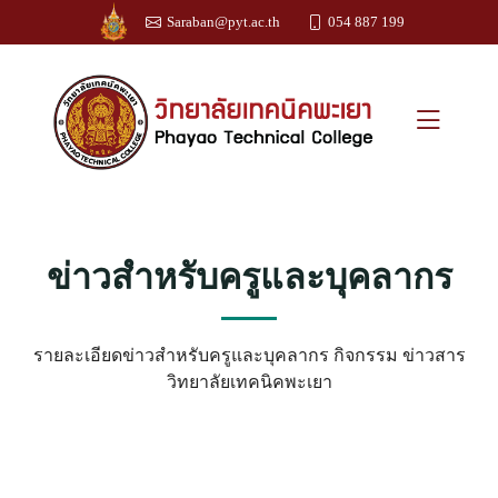
Saraban@pyt.ac.th
054 887 199
ข่าวสำหรับครูและบุคลากร
รายละเอียดข่าวสำหรับครูและบุคลากร กิจกรรม ข่าวสาร
วิทยาลัยเทคนิคพะเยา