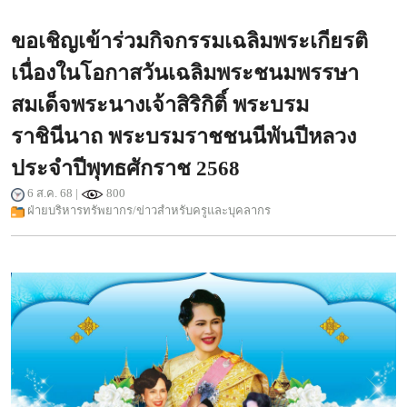
ขอเชิญเข้าร่วมกิจกรรมเฉลิมพระเกียรติ
เนื่องในโอกาสวันเฉลิมพระชนมพรรษา
สมเด็จพระนางเจ้าสิริกิติ์ พระบรม
ราชินีนาถ พระบรมราชชนนีพันปีหลวง
ประจำปีพุทธศักราช 2568
6 ส.ค. 68 |
800
ฝ่ายบริหารทรัพยากร/ข่าวสำหรับครูและบุคลากร